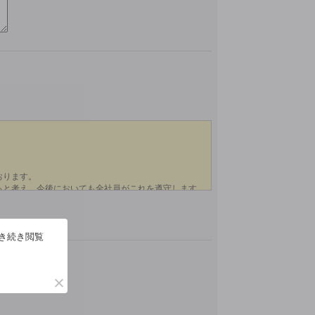
引き続き閲覧
い。