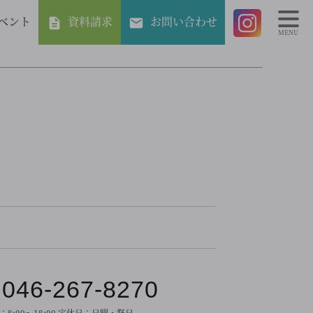
ベント
資料請求
お問い合わせ
MENU
046-267-8270
：
8:00～18:00
定休日：
日曜・祭日