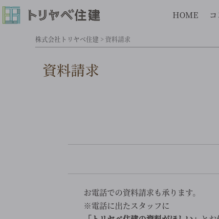
HOME
コ
株式会社トリヤベ住建
>
資料請求
資料請求
お電話での資料請求も承ります。
※電話に出たスタッフに
「トリヤベ住建の資料がほしい」
とお