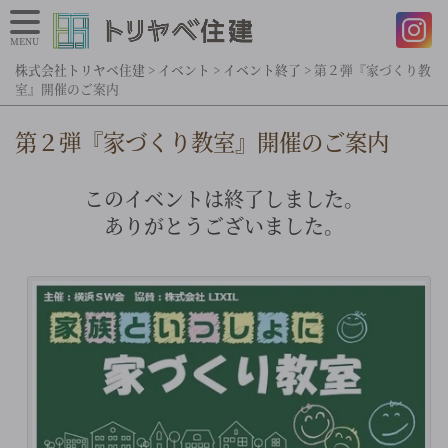
MENU
株式会社トリヤベ住建
>
イベント
>
イベント終了
>
第２弾『家づくり教
室』開催のご案内
第２弾『家づくり教室』開催のご案内
このイベントは終了しました。
ありがとうございました。