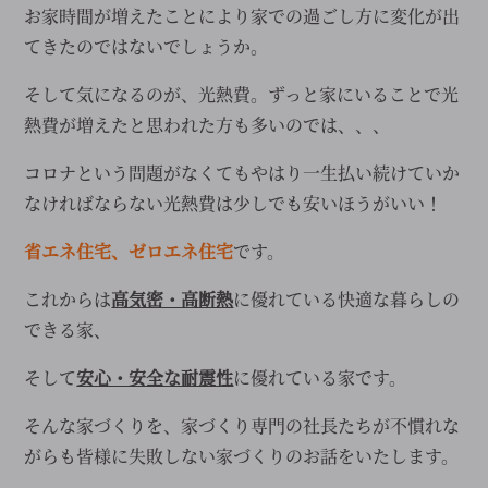
お家時間が増えたことにより家での過ごし方に変化が出
てきたのではないでしょうか。
そして気になるのが、光熱費。ずっと家にいることで光
熱費が増えたと思われた方も多いのでは、、、
コロナという問題がなくてもやはり一生払い続けていか
なければならない光熱費は少しでも安いほうがいい！
省エネ住宅、ゼロエネ住宅
です。
これからは
高気密・高断熱
に優れている快適な暮らしの
できる家、
そして
安心・安全な耐震性
に優れている家です。
そんな家づくりを、家づくり専門の社長たちが不慣れな
がらも皆様に失敗しない家づくりのお話をいたします。