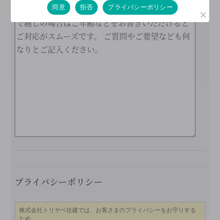
同意
拒否
プライバシーポリシー
こ
プライバシーポリシー