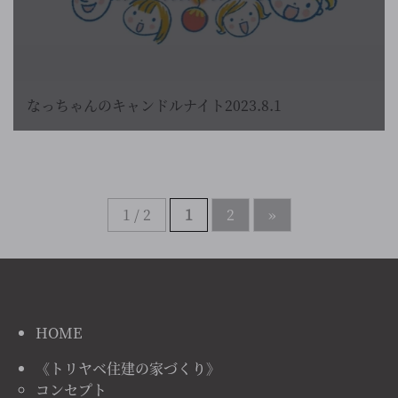
なっちゃんのキャンドルナイト2023.8.1
1 / 2
1
2
»
HOME
《トリヤベ住建の家づくり》
コンセプト