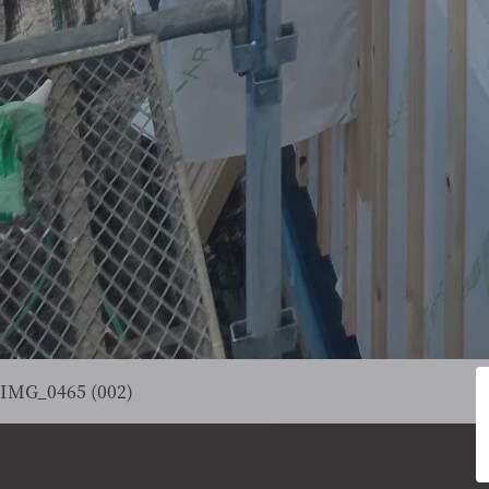
IMG_0465 (002)