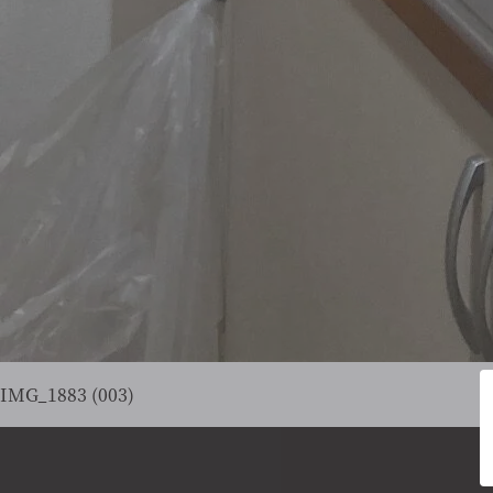
IMG_1883 (003)