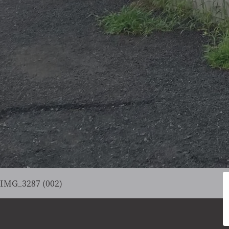
IMG_3287 (002)