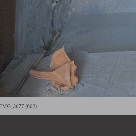
IMG_3677 (002)