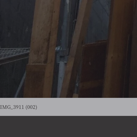
IMG_3911 (002)