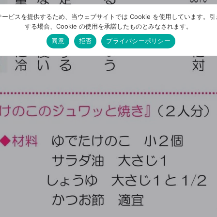
ービスを提供するため、当ウェブサイトでは Cookie を使用しています。
する場合、Cookie の使用を承諾したものとみなされます。
同意
拒否
プライバシーポリシー