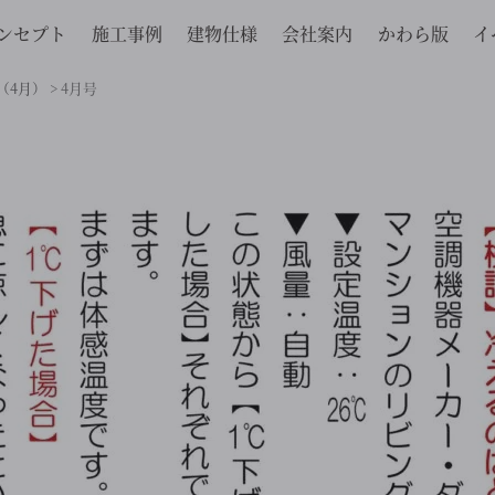
ンセプト
施工事例
建物仕様
会社案内
かわら版
イ
（4月）
>
4月号