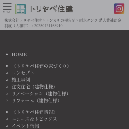
MENU
株式会社トリヤベ住建
>
トンカチの報告記
>
雨水タンク 購入費補助金
制度（大和市）
>
20250421163910
HOME
《トリヤベ住建の家づくり》
コンセプト
施工事例
注文住宅（建物仕様）
リノベーション（建物仕様）
リフォーム（建物仕様）
《トリヤベ住建情報》
ニュース＆トピックス
イベント情報