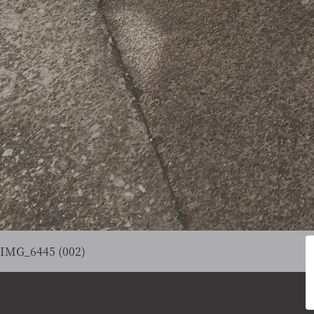
IMG_6445 (002)