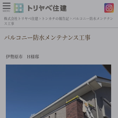
MENU
株式会社トリヤベ住建
>
トンカチの報告記
>
バルコニー防水メンテナン
ス工事
バルコニー防水メンテナンス工事
伊勢原市 H様邸