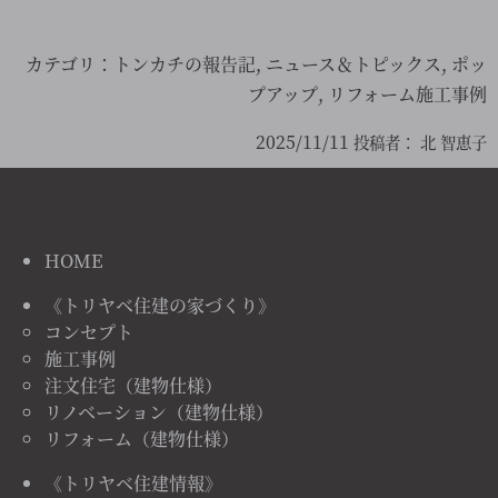
カテゴリ：
トンカチの報告記
,
ニュース＆トピックス
,
ポッ
プアップ
,
リフォーム施工事例
2025/11/11
投稿者：
北 智恵子
HOME
《トリヤベ住建の家づくり》
コンセプト
施工事例
注文住宅（建物仕様）
リノベーション（建物仕様）
リフォーム（建物仕様）
《トリヤベ住建情報》