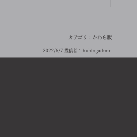
カテゴリ：
かわら版
2022/6/7
投稿者：
hublogadmin