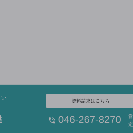
さい
資料請求はこちら
営
046-267-8270
定