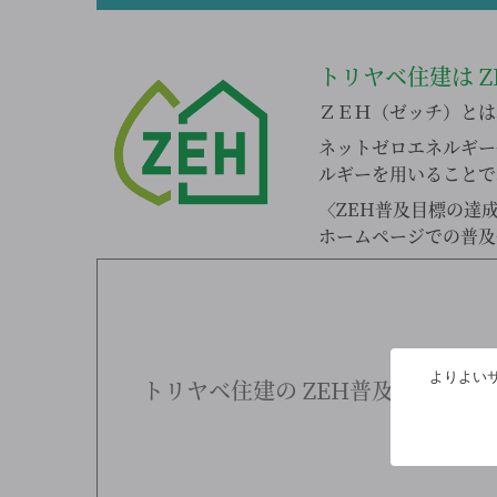
トリヤベ住建は
Z
ＺＥＨ（ゼッチ）とは、N
ネットゼロエネルギー
ルギーを用いることで
〈ZEH普及目標の達
ホームページでの普及
よりよいサ
トリヤベ住建の
ZEH普及実績と今