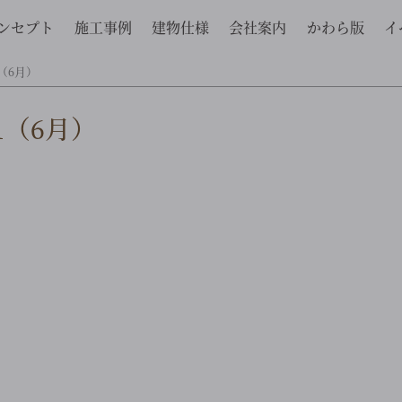
ンセプト
施工事例
建物仕様
会社案内
かわら版
イ
（6月）
1（6月）