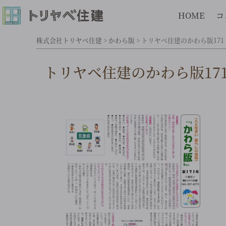
HOME
コ
株式会社トリヤベ住建
>
かわら版
>
トリヤベ住建のかわら版171
トリヤベ住建のかわら版17