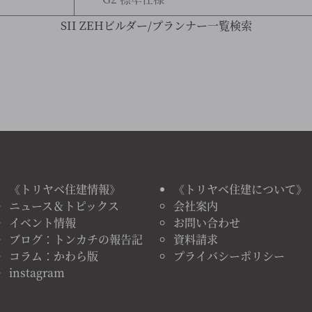
SII ZEHビルダー/プランナー一覧検索
《トリヤベ住建情報》
《トリヤベ住建について》
ニュース＆トピックス
会社案内
イベント情報
お問い合わせ
ブログ：トンカチの報告記
資料請求
コラム：かわら版
プライバシーポリシー
instagram