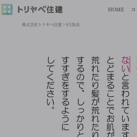
HOME
コ
株式会社トリヤベ住建
>
8月版表