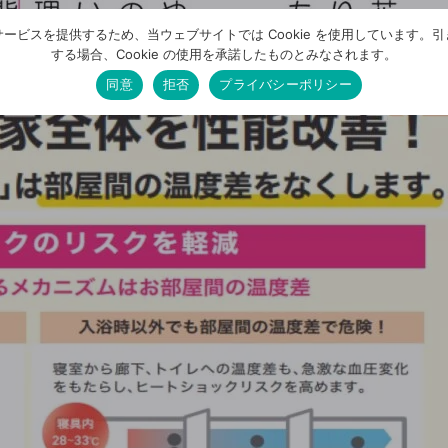
ービスを提供するため、当ウェブサイトでは Cookie を使用しています。
する場合、Cookie の使用を承諾したものとみなされます。
同意
拒否
プライバシーポリシー