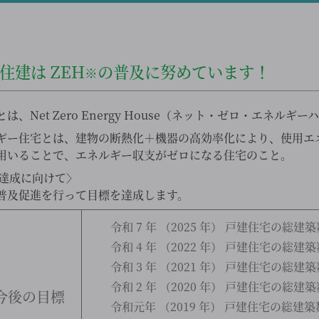
ベ住建は
ZEH
の普及に努めています！
※
、Net Zero Energy House（ネット・ゼロ・エネルギ
ギー住宅とは、建物の断熱化＋機器の高効率化により、使用エ
用いることで、エネルギー収支がゼロになる住宅のこと。
の達成に向けて〉
普及促進を行って目標を達成します。
令和 7 年 （2025 年） 戸建住宅の総建築
令和 4 年 （2022 年） 戸建住宅の総建築
令和 3 年 （2021 年） 戸建住宅の総建築
令和 2 年 （2020 年） 戸建住宅の総建築
今後の目標
令和元年 （2019 年） 戸建住宅の総建築