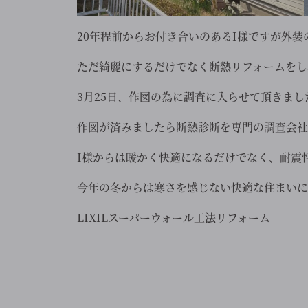
20年程前からお付き合いのあるI様ですが外
ただ綺麗にするだけでなく断熱リフォームをし
3月25日、作図の為に調査に入らせて頂きま
作図が済みましたら断熱診断を専門の調査会社
I様からは暖かく快適になるだけでなく、耐震
今年の冬からは寒さを感じない快適な住まいに
LIXILスーパーウォール工法リフォーム