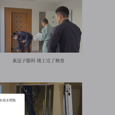
東逗子眼科 竣工完了検査
引き続き閲覧