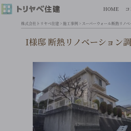
HOME
コ
株式会社トリヤベ住建
>
施工事例
>
スーパーウォール断熱リノベ
I様邸 断熱リノベーション