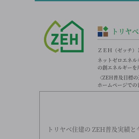
トリヤ
ＺＥＨ（ゼッチ）とは
ネットゼロエネル
の創エネルギーを
〈ZEH普及目標
ホームページでの
トリヤベ住建の
ZEH普及実績と