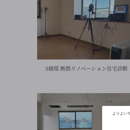
S様邸 断熱リノベーション住宅診断
を見る
詳細を見る
よりよいサ