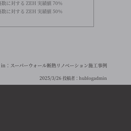
築数に対する ZEH 実績値 70％
築数に対する ZEH 実績値 50％
 in：
スーパーウォール断熱リノベーション施工事例
2025/3/26
投稿者：
hublogadmin