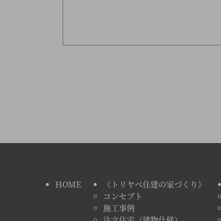
HOME
《トリヤベ住建の家づくり》
コンセプト
施工事例
注文住宅（建物仕様）