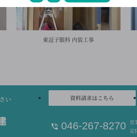
東逗子眼科 内装工事
資料請求はこちら
さい
営業
046-267-8270
定