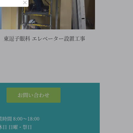
東逗子眼科 エレベーター設置工事
お問い合わせ
時間 8:00～18:00
休日 日曜・祭日