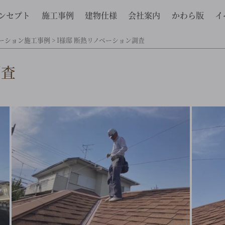
ンセプト
施工事例
建物仕様
会社案内
かわら版
イ
ーション施工事例
>
I様邸 断熱リノベーション調査
調査