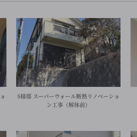
詳細を見る
ショ
S様邸 スーパーウォール断熱リノベーショ
ン工事（解体前）
詳細を見る