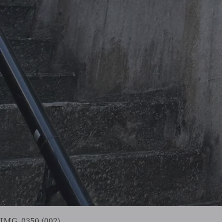
IMG_0350 (002)