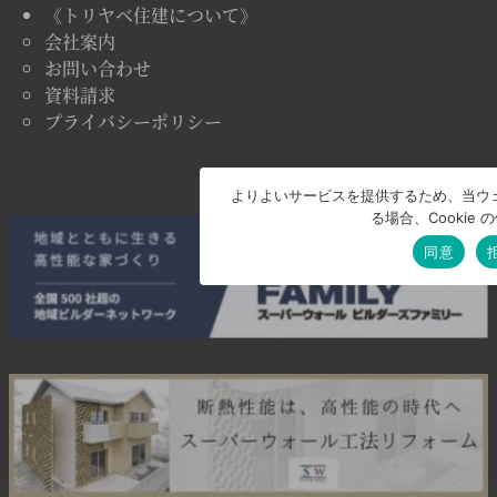
《トリヤベ住建について》
会社案内
お問い合わせ
資料請求
プライバシーポリシー
よりよいサービスを提供するため、当ウェブ
る場合、Cooki
同意