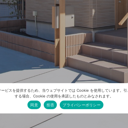
ービスを提供するため、当ウェブサイトでは Cookie を使用しています。
する場合、Cookie の使用を承諾したものとみなされます。
同意
拒否
プライバシーポリシー