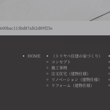
600bac113bd87af62d89f25e
HOME
《トリヤベ住建の家づくり》
コンセプト
施工事例
注文住宅（建物仕様）
リノベーション（建物仕様）
リフォーム（建物仕様）