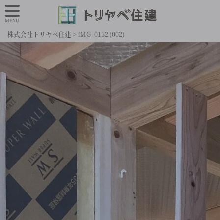
MENU
株式会社トリヤベ住建
>
IMG_0152 (002)