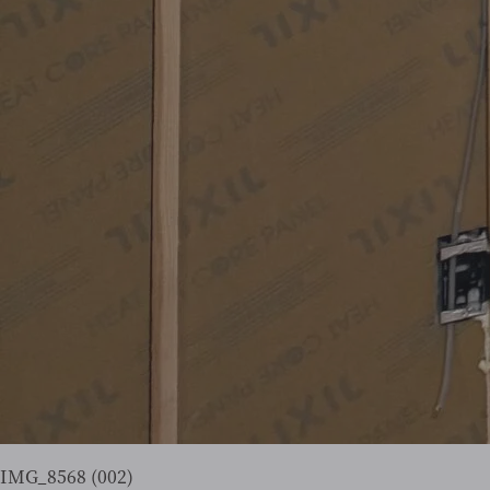
IMG_8568 (002)