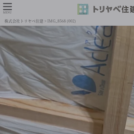
MENU
株式会社トリヤベ住建
>
IMG_8568 (002)