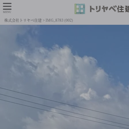
MENU
株式会社トリヤベ住建
>
IMG_8783 (002)