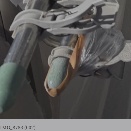
IMG_8783 (002)