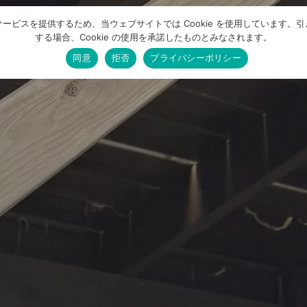
ービスを提供するため、当ウェブサイトでは Cookie を使用しています。
する場合、Cookie の使用を承諾したものとみなされます。
同意
拒否
プライバシーポリシー