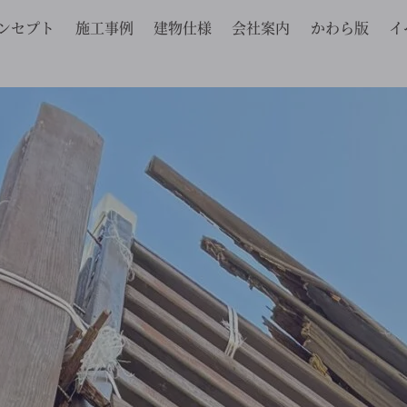
ンセプト
施工事例
建物仕様
会社案内
かわら版
イ