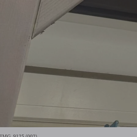
IMG_9125 (002)