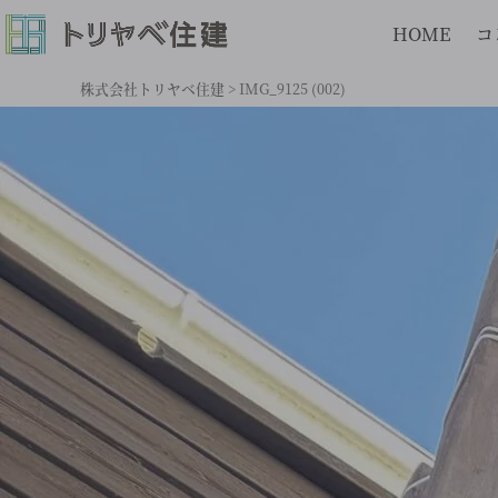
HOME
コ
株式会社トリヤベ住建
>
IMG_9125 (002)