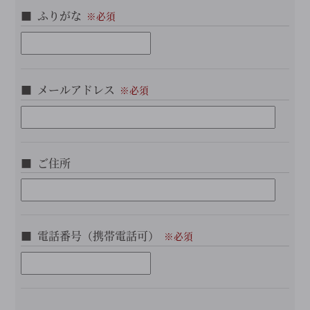
ふりがな
メールアドレス
ご住所
電話番号（携帯電話可）
こ