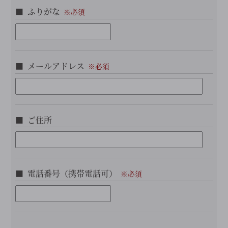
ふりがな
メールアドレス
ご住所
電話番号（携帯電話可）
こ