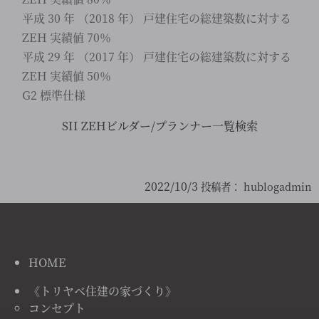
平成 30 年 （2018 年） 戸建住宅の総建築数に対する
ZEH 実績値 70％
平成 29 年 （2017 年） 戸建住宅の総建築数に対する
ZEH 実績値 50％
G2 標準仕様
SII ZEHビルダー/プランナー一覧検索
2022/10/3
投稿者：
hublogadmin
HOME
《トリヤベ住建の家づくり》
コンセプト