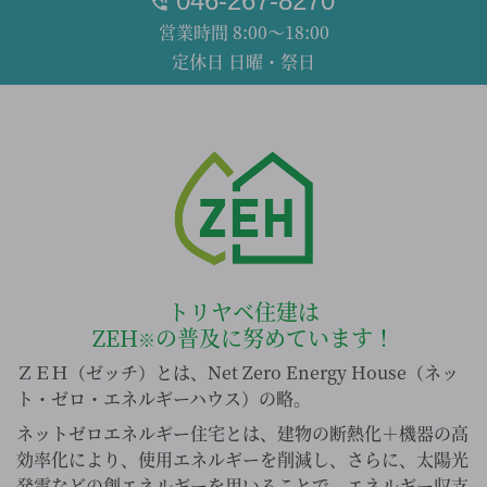
046-267-8270
営業時間 8:00～18:00
定休日 日曜・祭日
トリヤベ住建は
ZEH
の普及に努めています！
※
ＺＥＨ（ゼッチ）とは、Net Zero Energy House（ネッ
ト・ゼロ・エネルギーハウス）の略。
ネットゼロエネルギー住宅とは、建物の断熱化＋機器の高
効率化により、使用エネルギーを削減し、さらに、太陽光
発電などの創エネルギーを用いることで、エネルギー収支