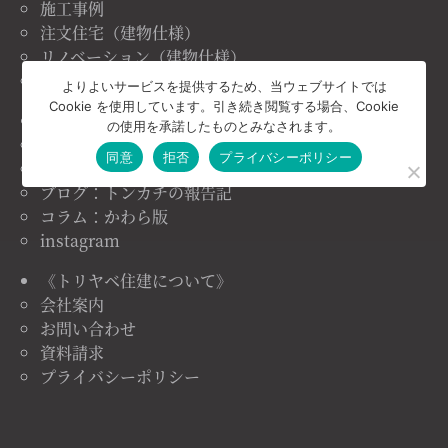
施工事例
注文住宅（建物仕様）
リノベーション（建物仕様）
リフォーム（建物仕様）
よりよいサービスを提供するため、当ウェブサイトでは
Cookie を使用しています。引き続き閲覧する場合、Cookie
《トリヤベ住建情報》
の使用を承諾したものとみなされます。
ニュース＆トピックス
同意
拒否
プライバシーポリシー
イベント情報
ブログ：トンカチの報告記
コラム：かわら版
instagram
《トリヤベ住建について》
会社案内
お問い合わせ
資料請求
プライバシーポリシー