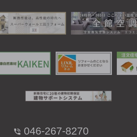
046-267-8270