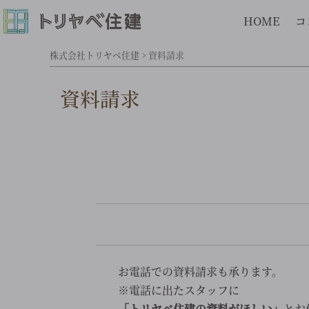
HOME
コ
株式会社トリヤベ住建
>
資料請求
資料請求
お電話での資料請求も承ります。
※電話に出たスタッフに
「トリヤベ住建の資料がほしい」
とお