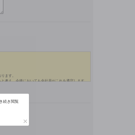
引き続き閲覧
い。