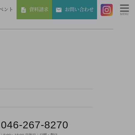
ベント
資料請求
お問い合わせ
MENU
046-267-8270
：
8:00～18:00
定休日：
日曜・祭日