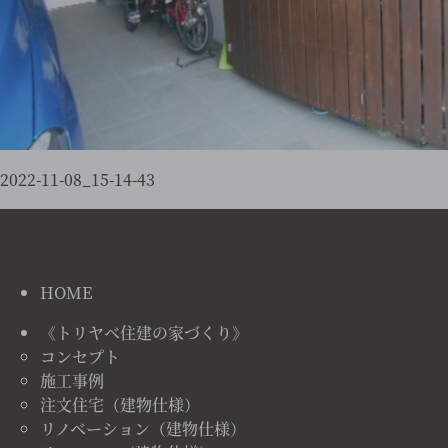
2022-11-08_15-14-43
HOME
《トリヤベ住建の家づくり》
コンセプト
施工事例
注文住宅（建物仕様）
リノベーション（建物仕様）