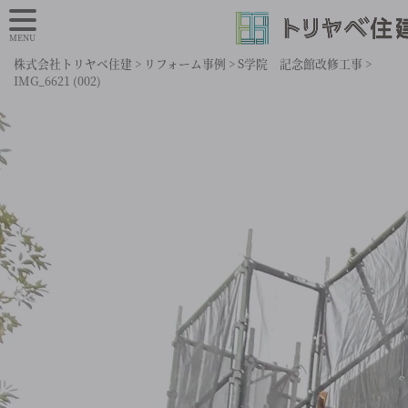
MENU
株式会社トリヤベ住建
>
リフォーム事例
>
S学院 記念館改修工事
>
IMG_6621 (002)