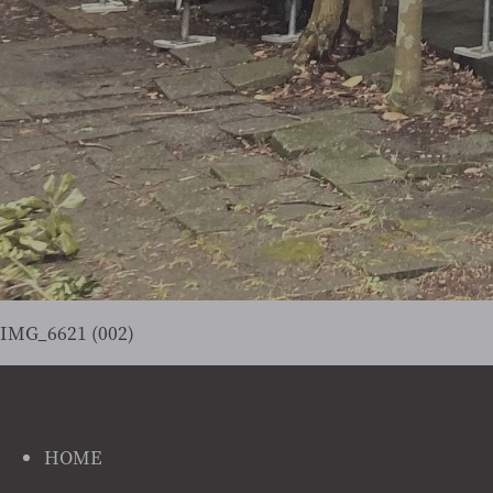
IMG_6621 (002)
HOME