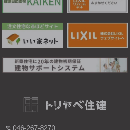
046-267-8270