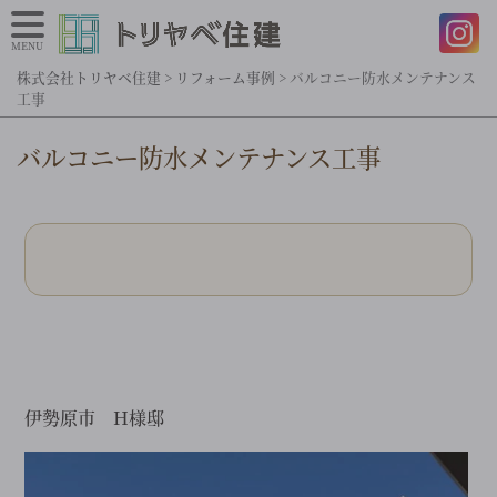
MENU
株式会社トリヤベ住建
>
リフォーム事例
>
バルコニー防水メンテナンス
工事
バルコニー防水メンテナンス工事
伊勢原市 H様邸