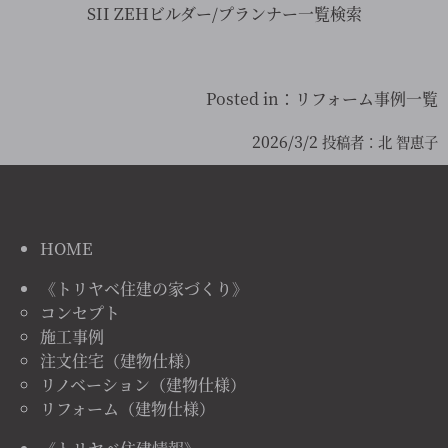
SII ZEHビルダー/プランナー一覧検索
Posted in：
リフォーム事例一覧
2026/3/2
投稿者：
北 智恵子
HOME
《トリヤベ住建の家づくり》
コンセプト
施工事例
注文住宅（建物仕様）
リノベーション（建物仕様）
リフォーム（建物仕様）