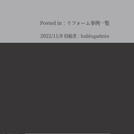
Posted in：
リフォーム事例一覧
2022/11/8
投稿者：
hublogadmin