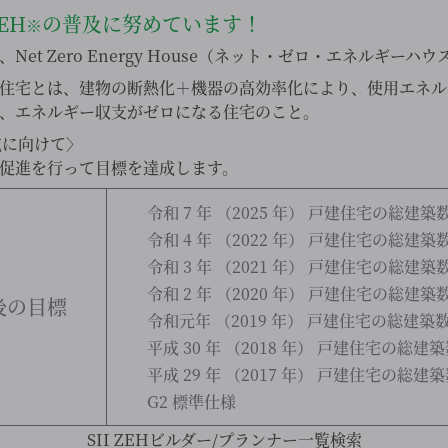
EH
の普及に努めています！
※
et Zero Energy House（ネット・ゼロ・エネルギーハ
住宅とは、建物の断熱化＋機器の高効率化により、使用エネル
、エネルギー収支がゼロになる住宅のこと。
成に向けて〉
促進を行って目標を達成します。
令和 7 年 （2025 年） 戸建住宅の総建築
令和 4 年 （2022 年） 戸建住宅の総建築
令和 3 年 （2021 年） 戸建住宅の総建築
令和 2 年 （2020 年） 戸建住宅の総建築
後の目標
令和元年 （2019 年） 戸建住宅の総建築数
平成 30 年 （2018 年） 戸建住宅の総建
平成 29 年 （2017 年） 戸建住宅の総建
G2 標準仕様
SII ZEHビルダー/プランナー一覧検索