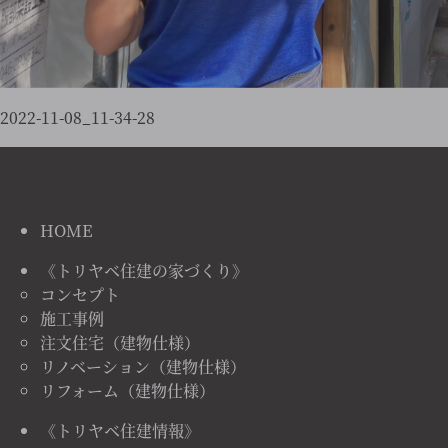
2022-11-08_11-34-28
HOME
《トリヤベ住建の家づくり》
コンセプト
施工事例
注文住宅（建物仕様）
リノベーション（建物仕様）
リフォーム（建物仕様）
《トリヤベ住建情報》